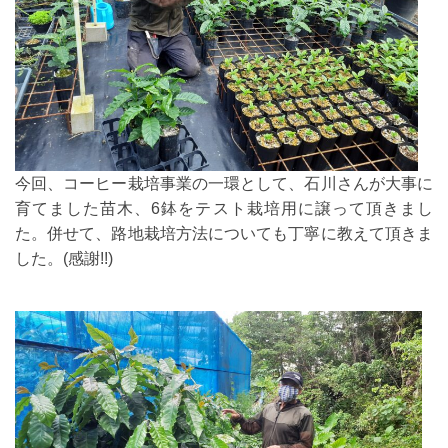
今回、コーヒー栽培事業の一環として、石川さんが大事に
育てました苗木、6鉢をテスト栽培用に譲って頂きまし
た。併せて、路地栽培方法についても丁寧に教えて頂きま
した。(感謝!!)