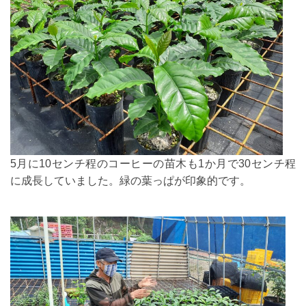
5月に10センチ程のコーヒーの苗木も1か月で30センチ程
に成長していました。緑の葉っぱが印象的です。