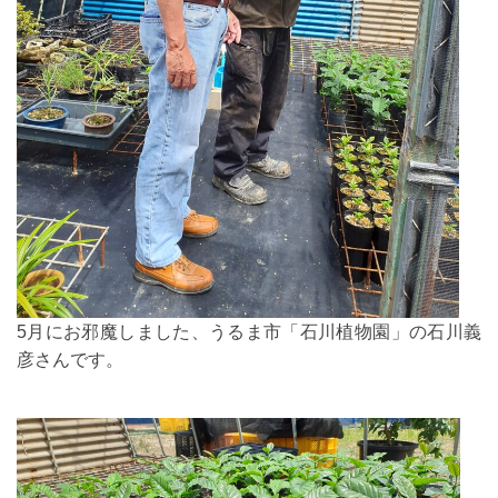
5月にお邪魔しました、うるま市「石川植物園」の石川義
彦さんです。