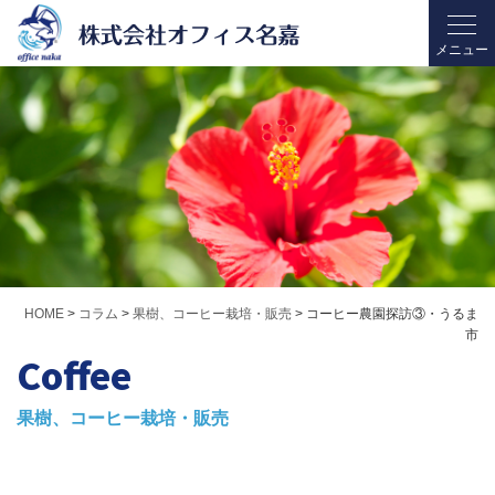
HOME
>
コラム
>
果樹、コーヒー栽培・販売
>
コーヒー農園探訪③・うるま
市
Coffee
果樹、コーヒー栽培・販売