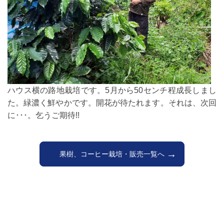
ハウス横の路地栽培です。5月から50センチ程成長しまし
た。緑濃く鮮やかです。開花が待たれます。それは、次回
に･･･。乞うご期待!!
果樹、コーヒー栽培・販売一覧へ